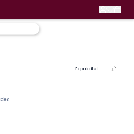
Popularitet
ades