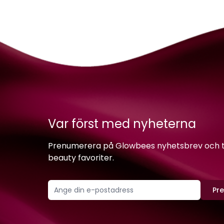
Var först med nyheterna
Prenumerera på Glowbees nyhetsbrev och ta 
beauty favoriter.
Pr