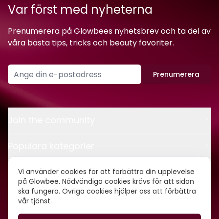
Var först med nyheterna
Prenumerera på Glowbees nyhetsbrev och ta del av
våra bästa tips, tricks och beauty favoriter.
Prenumerera
Join the community
Populära kategorier
Kontakt
Vi använder cookies för att förbättra din upplevelse
på Glowbee. Nödvändiga cookies krävs för att sidan
ska fungera. Övriga cookies hjälper oss att förbättra
Om oss
vår tjänst.