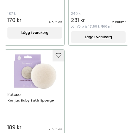
187 kr
240 kr
170 kr
231 kr
4 butiker
2 butiker
Jämförpris
121,58 kr/100 ml
Lägg i varukorg
Lägg i varukorg
Kokoso
Konjac Baby Bath Sponge
189 kr
2 butiker