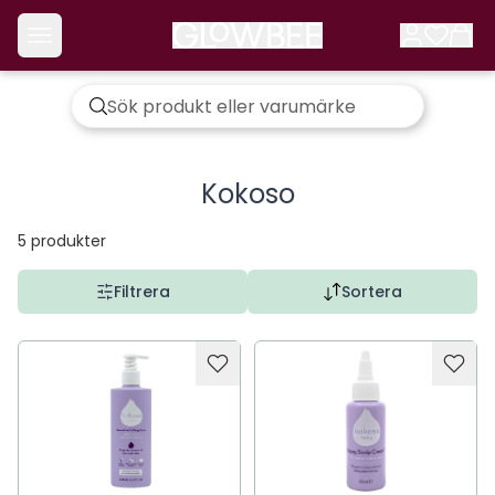
Kokoso
5
produkter
Filtrera
Sortera