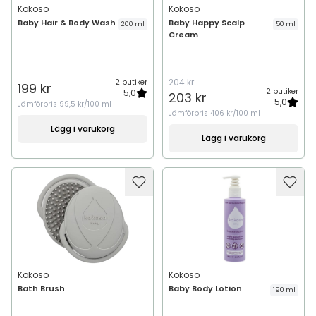
Kokoso
Kokoso
Baby Hair & Body Wash
Baby Happy Scalp
200 ml
50 ml
Cream
204 kr
2 butiker
199 kr
2 butiker
5,0
203 kr
5,0
Jämförpris
99,5 kr/100 ml
Jämförpris
406 kr/100 ml
Lägg i varukorg
Lägg i varukorg
Kokoso
Kokoso
Bath Brush
Baby Body Lotion
190 ml