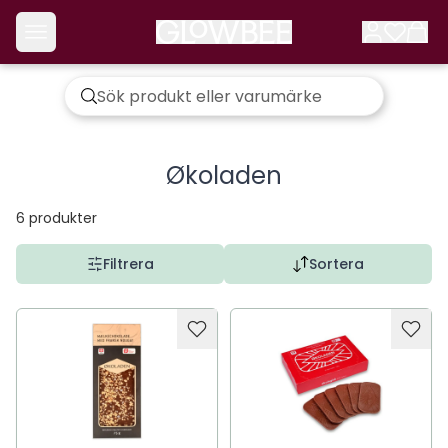
Økoladen
6
produkter
Filtrera
Sortera