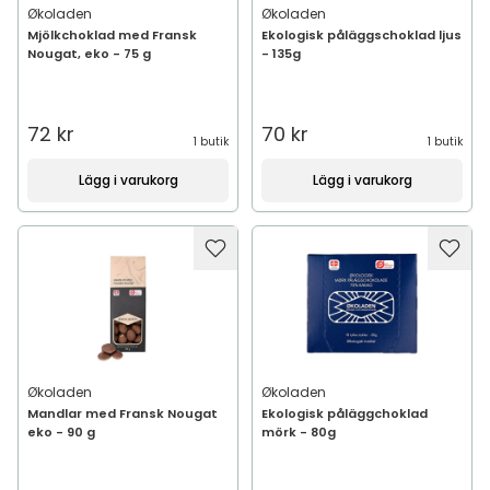
Økoladen
Økoladen
Mjölkchoklad med Fransk
Ekologisk påläggschoklad ljus
Nougat, eko - 75 g
- 135g
72 kr
70 kr
1 butik
1 butik
Lägg i varukorg
Lägg i varukorg
Økoladen
Økoladen
Mandlar med Fransk Nougat
Ekologisk påläggchoklad
eko - 90 g
mörk - 80g