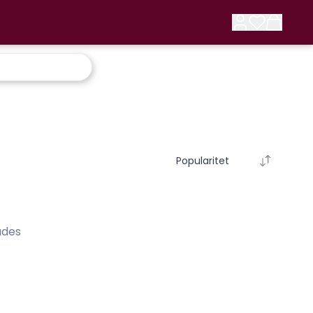
Popularitet
ades