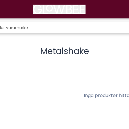
Metalshake
Inga produkter hitt