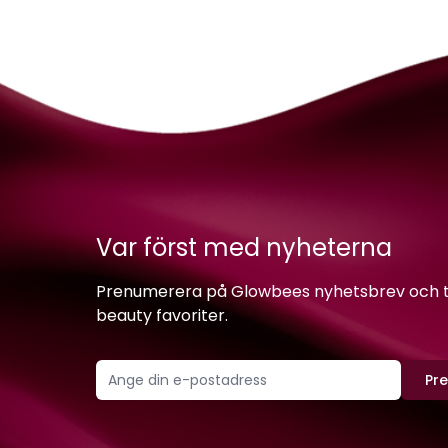
Var först med nyheterna
Prenumerera på Glowbees nyhetsbrev och ta 
beauty favoriter.
Pr