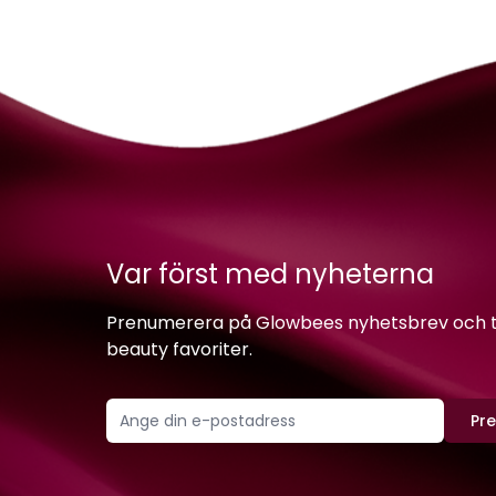
Var först med nyheterna
Prenumerera på Glowbees nyhetsbrev och ta 
beauty favoriter.
Pr