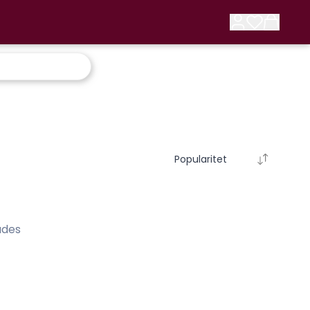
Popularitet
ades