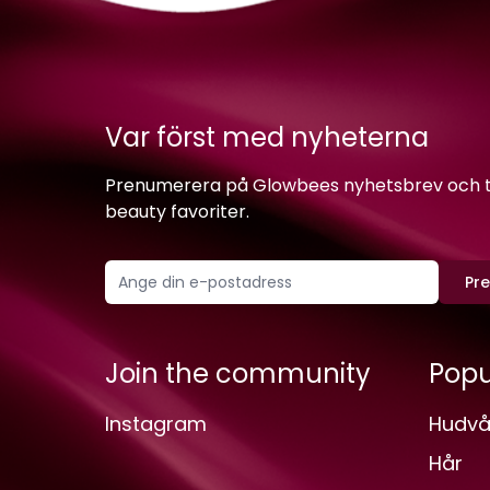
Var först med nyheterna
Prenumerera på Glowbees nyhetsbrev och ta 
beauty favoriter.
Pr
Join the community
Popu
Instagram
Hudvå
Hår