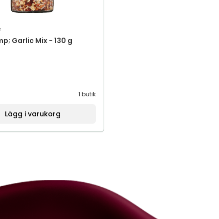
e
mp; Garlic Mix - 130 g
1 butik
Lägg i varukorg