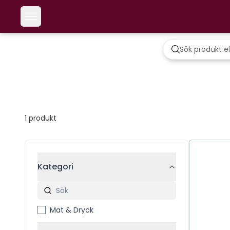
1
produkt
Kategori
Mat & Dryck