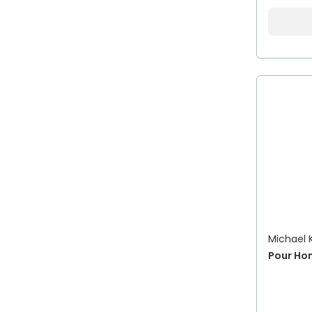
Michael 
Pour Ho