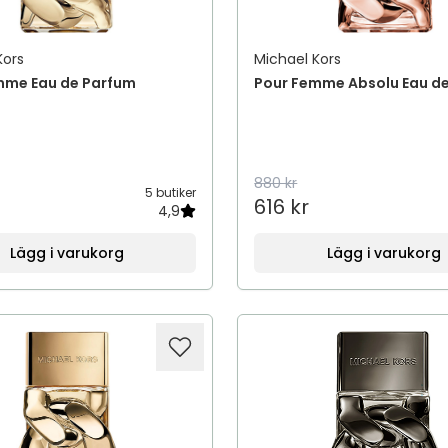
Kors
Michael Kors
mme Eau de Parfum
Pour Femme Absolu Eau d
880 kr
5 butiker
616 kr
4,9
Lägg i varukorg
Lägg i varukorg