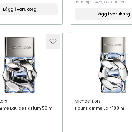
Jämförpris
425,33 kr/100 ml
Lägg i varukorg
Lägg i varukorg
Kors
Michael Kors
mme Eau de Parfum 50 ml
Pour Homme EdP 100 ml