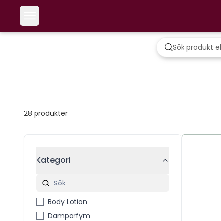
28
produkter
Kategori
Body Lotion
Damparfym