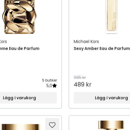
Kors
Michael Kors
mme Eau de Parfum
Sexy Amber Eau de Parfu
985 kr
5 butiker
489 kr
5,0
Lägg i varukorg
Lägg i varukorg