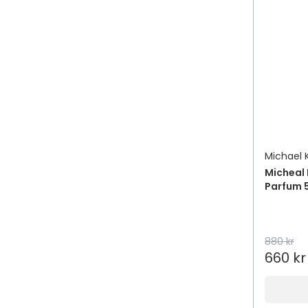
Michael 
Micheal
Parfum 
880 kr
660 kr