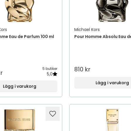
Kors
Michael Kors
mme Eau de Parfum 100 ml
Pour Homme Absolu Eau d
810 kr
5 butiker
r
5,0
Lägg i varukorg
Lägg i varukorg