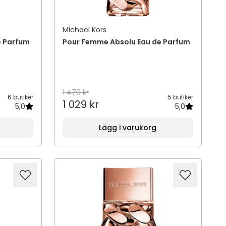
Michael Kors
e Parfum
Pour Femme Absolu Eau de Parfum
1 470 kr
6 butiker
5 butiker
1 029 kr
5,0
5,0
Lägg i varukorg