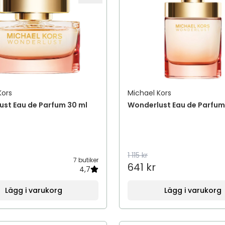
Kors
Michael Kors
ust Eau de Parfum 30 ml
Wonderlust Eau de Parfu
1 115 kr
7 butiker
641 kr
4,7
Lägg i varukorg
Lägg i varukorg