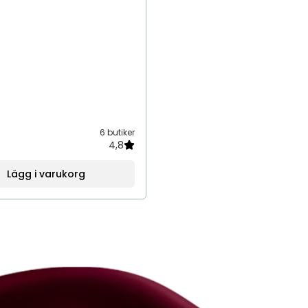
6 butiker
4,8
Lägg i varukorg