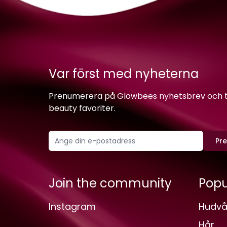
Var först med nyheterna
Prenumerera på Glowbees nyhetsbrev och ta 
beauty favoriter.
Pr
Join the community
Popu
Instagram
Hudvå
Hår