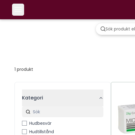
1
produkt
Kategori
Hudbesvär
Hudtillstånd