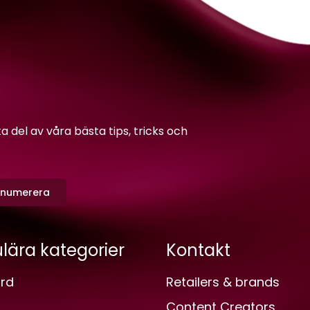
del av våra bästa tips, tricks och
enumerera
lära kategorier
Kontakt
rd
Retailers & brands
Content Creators