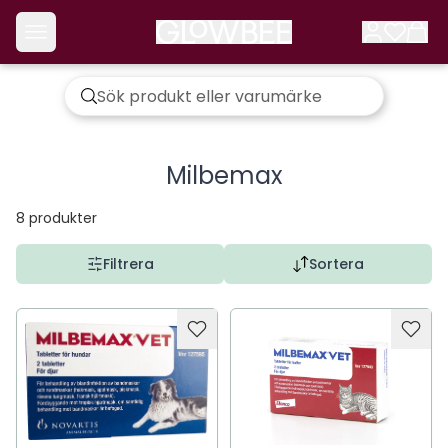
Milbemax
8
produkter
Filtrera
Sortera