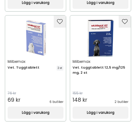
Lägg i varukorg
Lägg i varukorg
Milbemax
Milbemax
Vet. Tuggtablett
Vet. tuggtablett 12,5 mg/125
2 st
mg, 2 st
76 kr
155 kr
69 kr
148 kr
6 butiker
2 butiker
Lägg i varukorg
Lägg i varukorg