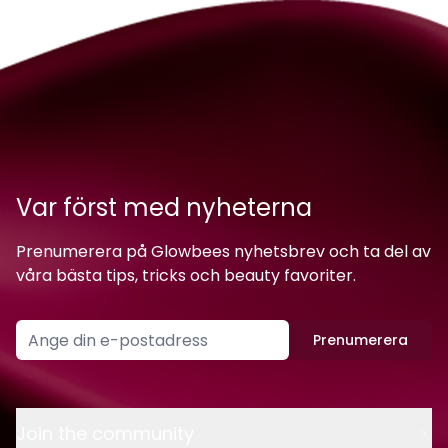
Var först med nyheterna
Prenumerera på Glowbees nyhetsbrev och ta del av
våra bästa tips, tricks och beauty favoriter.
Prenumerera
Join the community