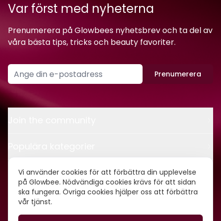
Var först med nyheterna
Prenumerera på Glowbees nyhetsbrev och ta del av
våra bästa tips, tricks och beauty favoriter.
Prenumerera
Join the community
Populära kategorier
Kontakt
Vi använder cookies för att förbättra din upplevelse
på Glowbee. Nödvändiga cookies krävs för att sidan
ska fungera. Övriga cookies hjälper oss att förbättra
Om oss
vår tjänst.