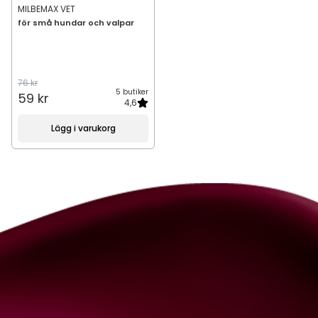
MILBEMAX VET
för små hundar och valpar
76 kr
5 butiker
59 kr
4,6
Lägg i varukorg