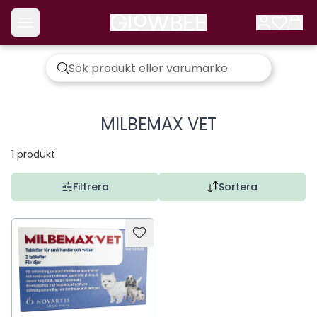
MILBEMAX VET
1
produkt
Filtrera
Sortera