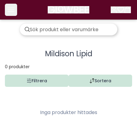
Mildison Lipid
0
produkter
Filtrera
Sortera
Inga produkter hittades