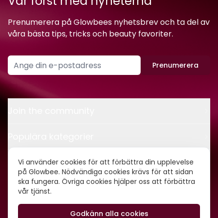
Var först med nyheterna
Prenumerera på Glowbees nyhetsbrev och ta del av
våra bästa tips, tricks och beauty favoriter.
Prenumerera
Join the community
Populära kategorier
Kontakt
Vi använder cookies för att förbättra din upplevelse
på Glowbee. Nödvändiga cookies krävs för att sidan
ska fungera. Övriga cookies hjälper oss att förbättra
Om oss
vår tjänst.
Godkänn alla cookies