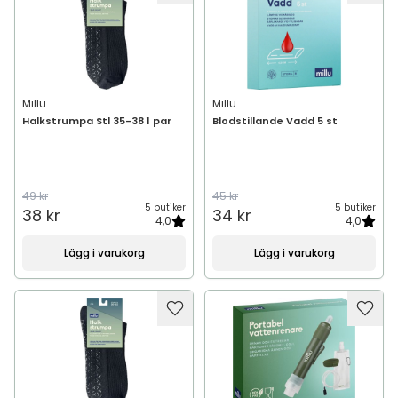
Millu
Millu
Halkstrumpa Stl 35-38 1 par
Blodstillande Vadd 5 st
49 kr
45 kr
5 butiker
5 butiker
38 kr
34 kr
4,0
4,0
Lägg i varukorg
Lägg i varukorg