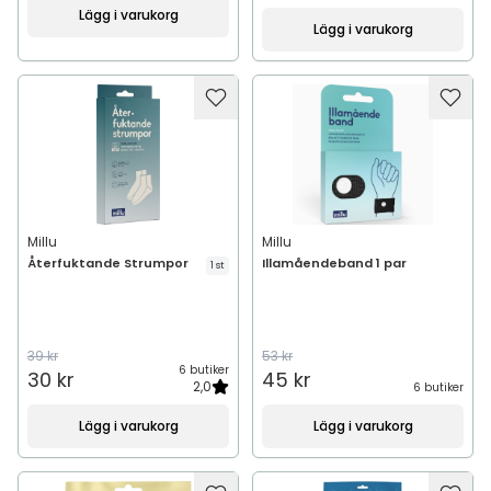
Lägg i varukorg
Lägg i varukorg
Millu
Millu
Återfuktande Strumpor
Illamåendeband 1 par
1 st
39 kr
53 kr
6 butiker
30 kr
45 kr
2,0
6 butiker
Lägg i varukorg
Lägg i varukorg