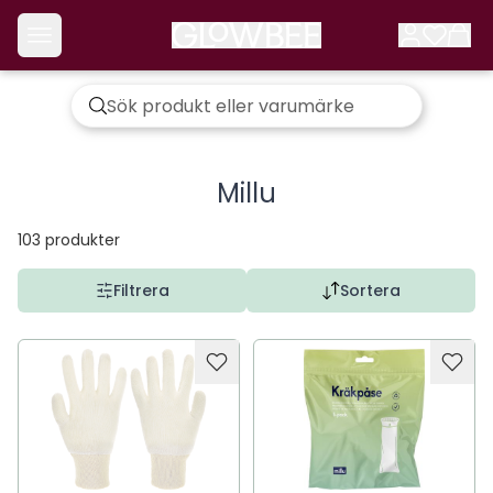
Millu
103
produkter
Filtrera
Sortera