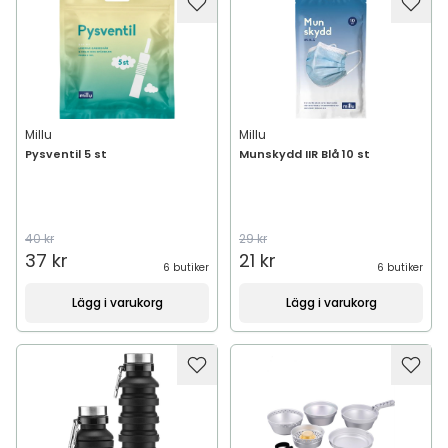
Millu
Millu
Pysventil 5 st
Munskydd IIR Blå 10 st
40 kr
29 kr
37 kr
21 kr
6 butiker
6 butiker
Lägg i varukorg
Lägg i varukorg