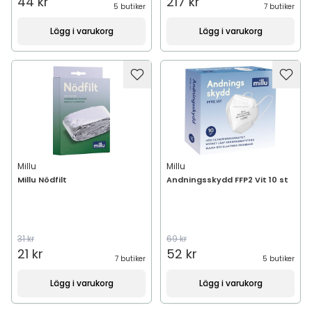
44 kr
217 kr
5 butiker
7 butiker
Lägg i varukorg
Lägg i varukorg
Millu
Millu
Millu Nödfilt
Andningsskydd FFP2 Vit 10 st
31 kr
69 kr
21 kr
52 kr
7 butiker
5 butiker
Lägg i varukorg
Lägg i varukorg