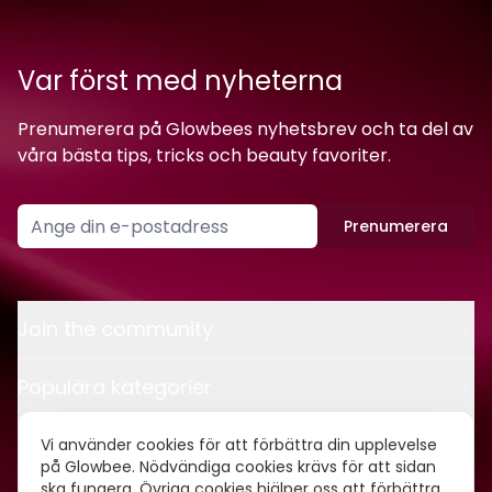
Var först med nyheterna
Prenumerera på Glowbees nyhetsbrev och ta del av
våra bästa tips, tricks och beauty favoriter.
Prenumerera
Join the community
Populära kategorier
Kontakt
Vi använder cookies för att förbättra din upplevelse
på Glowbee. Nödvändiga cookies krävs för att sidan
ska fungera. Övriga cookies hjälper oss att förbättra