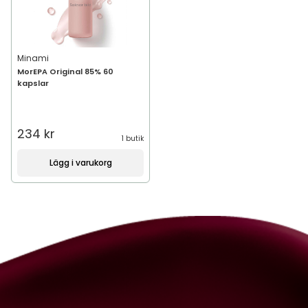
Minami
MorEPA Original 85% 60
kapslar
234 kr
1 butik
Lägg i varukorg