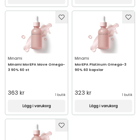
Minami
Minami
Minami MorEPA Move Omega-
MorEPA Platinum Omega-3
3 90% 60 st
90% 60 kapslar
363 kr
323 kr
1 butik
1 butik
Lägg i varukorg
Lägg i varukorg