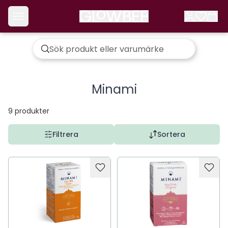
Minami
9
produkter
Filtrera
Sortera