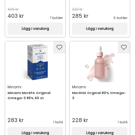
426 kr
329 kr
403 kr
285 kr
7 butiker
5 butiker
Lägg i varukorg
Lägg i varukorg
Minami
Minami
Minami MorEPA Original
MorDHA Orginal 80% Omega-
Omega-3 85% 60 st
3
283 kr
228 kr
1 butik
1 butik
Lägg i varukorg
Lägg i varukorg