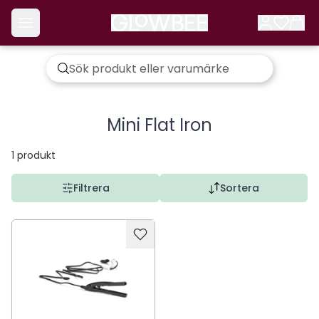
Mini Flat Iron
1
produkt
Filtrera
Sortera