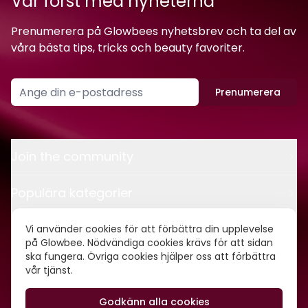
Var först med nyheterna
Prenumerera på Glowbees nyhetsbrev och ta del av
våra bästa tips, tricks och beauty favoriter.
Prenumerera
Join the community
Populära kategorier
Kontakt
Vi använder cookies för att förbättra din upplevelse
på Glowbee. Nödvändiga cookies krävs för att sidan
ska fungera. Övriga cookies hjälper oss att förbättra
Om oss
vår tjänst.
Godkänn alla cookies