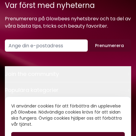
Var först med nyheterna
Prenumerera på Glowbees nyhetsbrev och ta del av
våra bästa tips, tricks och beauty favoriter.
Prenumerera
Join the community
Populära kategorier
Kontakt
Vi använder cookies för att förbättra din upplevelse
på Glowbee. Nödvändiga cookies krävs för att sidan
ska fungera. Övriga cookies hjälper oss att förbättra
Om oss
vår tjänst.