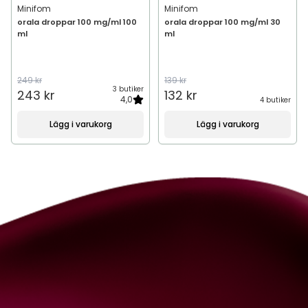
Minifom
Minifom
orala droppar 100 mg/ml 100
orala droppar 100 mg/ml 30
ml
ml
249 kr
139 kr
3 butiker
243 kr
132 kr
4,0
4 butiker
Lägg i varukorg
Lägg i varukorg