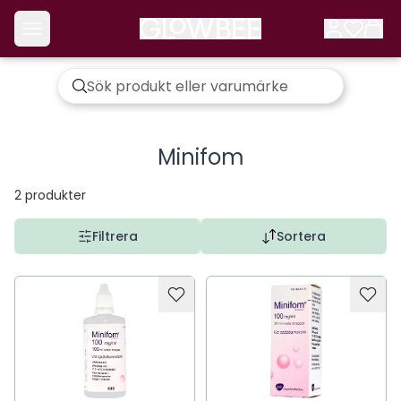
Minifom
2
produkter
Filtrera
Sortera