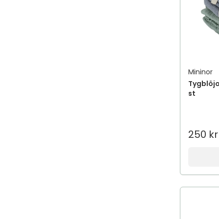
Mininor
Tygblöjo
st
250 kr