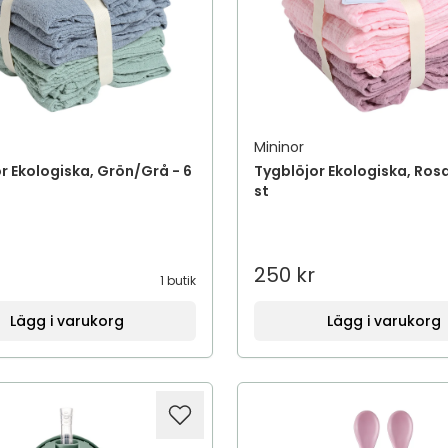
Mininor
r Ekologiska, Grön/Grå - 6
Tygblöjor Ekologiska, Rosa
st
250 kr
1 butik
Lägg i varukorg
Lägg i varukorg