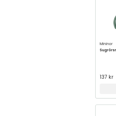
Mininor
Sugrörs
137 kr