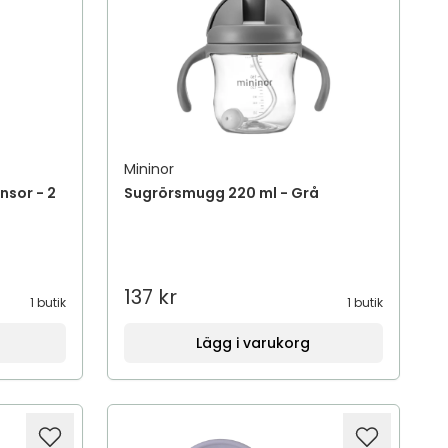
Mininor
sor - 2
Sugrörsmugg 220 ml - Grå
137 kr
1 butik
1 butik
Lägg i varukorg