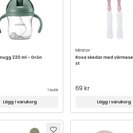
Mininor
mugg 220 ml - Grön
Rosa skedar med värmesen
st
69 kr
1 butik
Lägg i varukorg
Lägg i varukorg