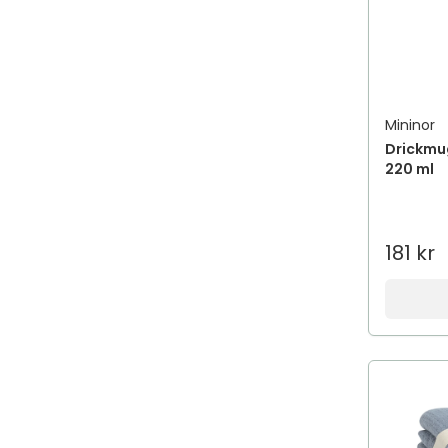
Mininor
Drickmu
220 ml
181 kr