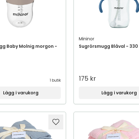
Mininor
gg Baby Molnig morgon -
Sugrörsmugg Blåval - 330
175 kr
1 butik
Lägg i varukorg
Lägg i varukorg