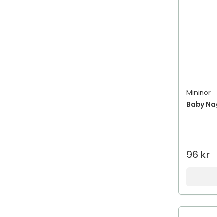
Mininor
Baby Nag
96 kr