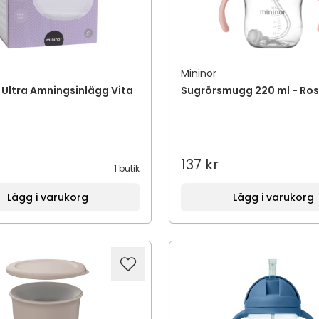
Mininor
Ultra Amningsinlägg Vita
Sugrörsmugg 220 ml - Ro
137 kr
1 butik
Lägg i varukorg
Lägg i varukorg