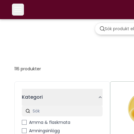
116
produkter
Kategori
Amma & flaskmata
Amningsinlägg