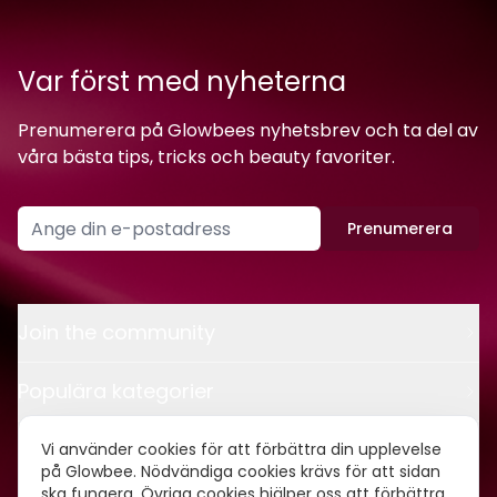
Var först med nyheterna
Prenumerera på Glowbees nyhetsbrev och ta del av
våra bästa tips, tricks och beauty favoriter.
Prenumerera
Join the community
Populära kategorier
Kontakt
Vi använder cookies för att förbättra din upplevelse
på Glowbee. Nödvändiga cookies krävs för att sidan
ska fungera. Övriga cookies hjälper oss att förbättra