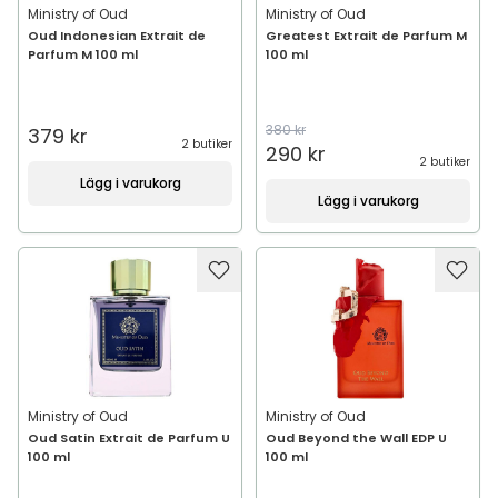
Ministry of Oud
Ministry of Oud
Oud Indonesian Extrait de
Greatest Extrait de Parfum M
Parfum M 100 ml
100 ml
380 kr
379 kr
2 butiker
290 kr
2 butiker
Lägg i varukorg
Lägg i varukorg
Ministry of Oud
Ministry of Oud
Oud Satin Extrait de Parfum U
Oud Beyond the Wall EDP U
100 ml
100 ml