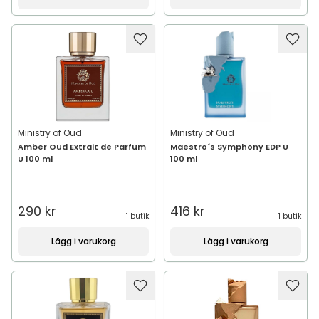
Ministry of Oud
Ministry of Oud
Amber Oud Extrait de Parfum
Maestro´s Symphony EDP U
U 100 ml
100 ml
290 kr
416 kr
1 butik
1 butik
Lägg i varukorg
Lägg i varukorg