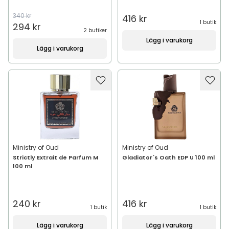
340 kr
416 kr
1 butik
294 kr
2 butiker
Lägg i varukorg
Lägg i varukorg
Ministry of Oud
Ministry of Oud
Strictly Extrait de Parfum M
Gladiator´s Oath EDP U 100 ml
100 ml
240 kr
416 kr
1 butik
1 butik
Lägg i varukorg
Lägg i varukorg