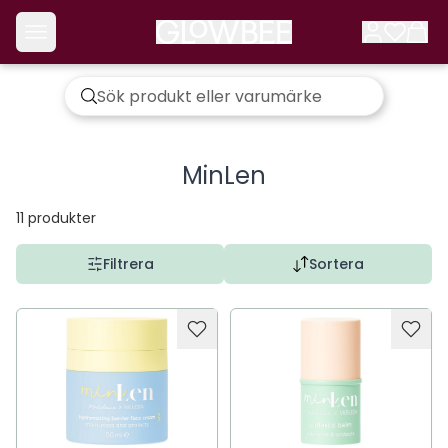
MinLen
11
produkter
Filtrera
Sortera