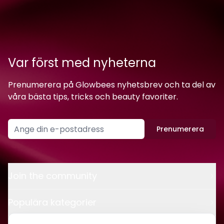
Var först med nyheterna
Prenumerera på Glowbees nyhetsbrev och ta del av
våra bästa tips, tricks och beauty favoriter.
Prenumerera
Join the community
Populära kategorier