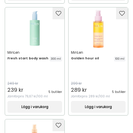
MinLen
MinLen
Fresh start body wash
Golden hour oil
300 ml
100 ml
249 kr
299 kr
239 kr
289 kr
5 butiker
5 butiker
Jämförpris
79,67 kr/100 ml
Jämförpris
289 kr/100 ml
Lägg i varukorg
Lägg i varukorg