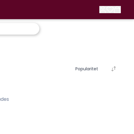
Popularitet
ades