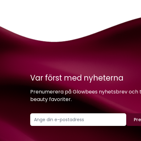
Var först med nyheterna
Prenumerera på Glowbees nyhetsbrev och ta 
beauty favoriter.
Pr