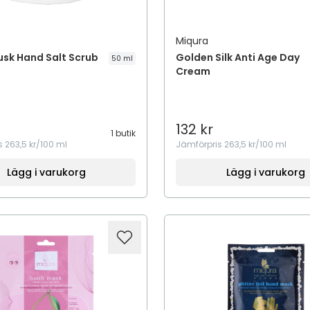
Miqura
usk Hand Salt Scrub
Golden Silk Anti Age Day
50 ml
Cream
132 kr
1 butik
s
263,5 kr/100 ml
Jämförpris
263,5 kr/100 ml
Lägg i varukorg
Lägg i varukorg