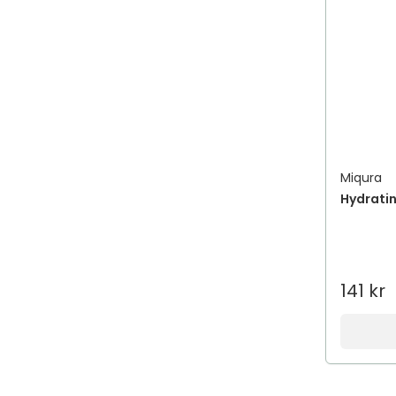
Miqura
Hydratin
141 kr