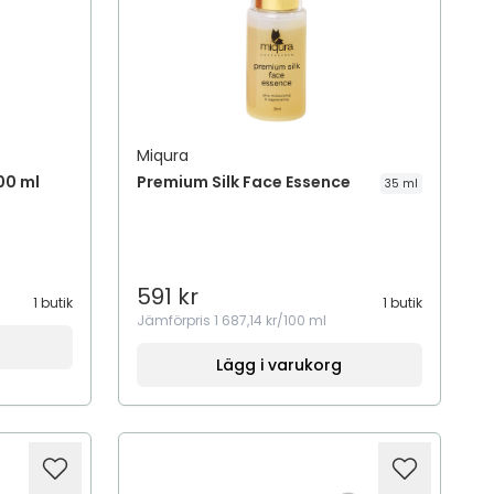
Miqura
00 ml
Premium Silk Face Essence
35 ml
591 kr
1 butik
1 butik
Jämförpris
1 687,14 kr/100 ml
Lägg i varukorg