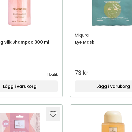
Miqura
ng Silk Shampoo 300 ml
Eye Mask
73 kr
1 butik
Lägg i varukorg
Lägg i varukorg