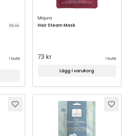
Miqura
Hair Steam Mask
50 ml
73 kr
1 butik
1 butik
Lägg i varukorg