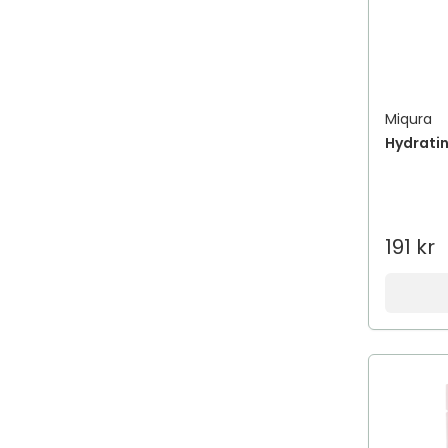
Miqura
Hydrati
191 kr