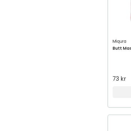
Miqura
Butt Ma
73 kr