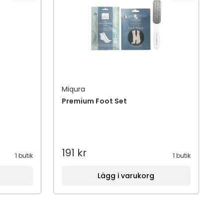
Miqura
Premium Foot Set
191 kr
1 butik
1 butik
Lägg i varukorg