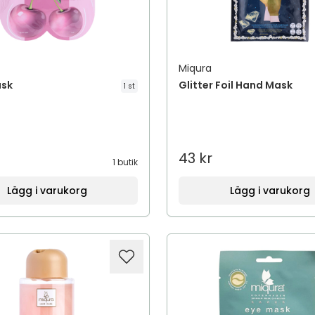
Miqura
sk
Glitter Foil Hand Mask
1 st
43 kr
1 butik
Lägg i varukorg
Lägg i varukorg