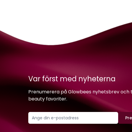
Var först med nyheterna
Prenumerera på Glowbees nyhetsbrev och ta 
beauty favoriter.
Pr