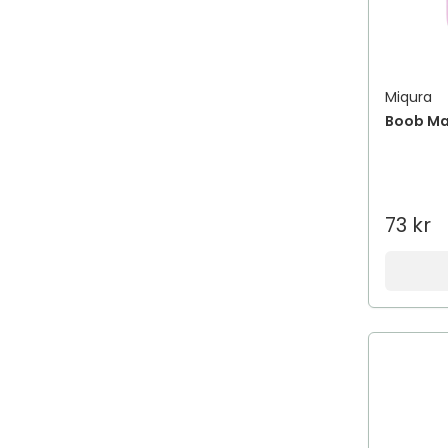
Miqura
Boob Ma
73 kr