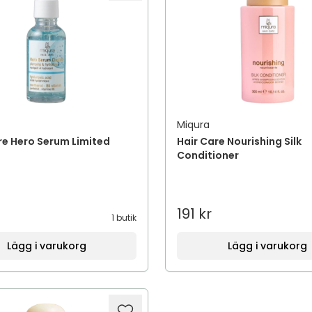
Miqura
re Hero Serum Limited
Hair Care Nourishing Silk
Conditioner
191 kr
1 butik
Lägg i varukorg
Lägg i varukorg