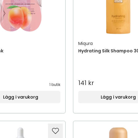
Miqura
sk
Hydrating Silk Shampoo 3
141 kr
1 butik
Lägg i varukorg
Lägg i varukorg