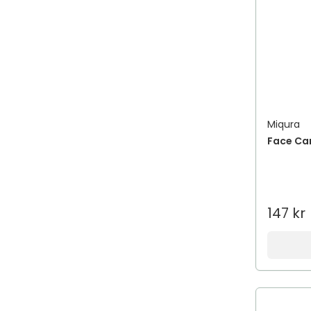
Miqura
Face Ca
147 kr