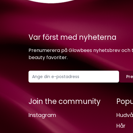
Var först med nyheterna
Prenumerera på Glowbees nyhetsbrev och ta 
beauty favoriter.
Pr
Join the community
Popu
Instagram
Hudvå
Hår