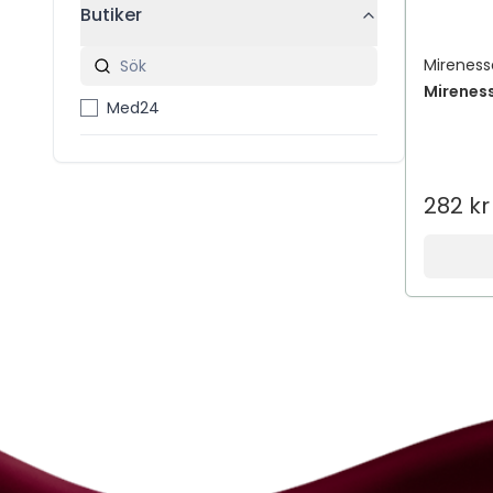
Butiker
Mireness
Mirenes
Med24
282 kr