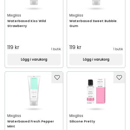
Mixgliss
Mixgliss
Waterbased Kiss Wild
Waterbased Sweet Bubble
Strawberry
Gum
119 kr
119 kr
1 butik
1 butik
Lägg i varukorg
Lägg i varukorg
Mixgliss
Mixgliss
Waterbased Fresh Pepper
Silicone Pretty
Mint