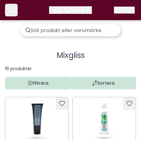
Mixgliss
16
produkter
Filtrera
Sortera