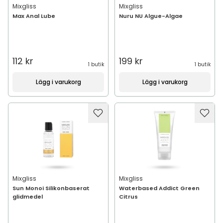
Mixgliss
Mixgliss
Max Anal Lube
Nuru NU Algue-Algae
112 kr
199 kr
1 butik
1 butik
Lägg i varukorg
Lägg i varukorg
Mixgliss
Mixgliss
Sun Monoi Silikonbaserat
Waterbased Addict Green
glidmedel
Citrus