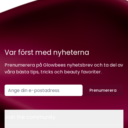
Var först med nyheterna
Prenumerera på Glowbees nyhetsbrev och ta del av
våra bästa tips, tricks och beauty favoriter.
Prenumerera
Join the community