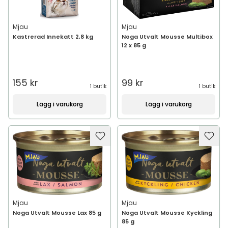
Mjau
Mjau
Kastrerad Innekatt 2,8 kg
Noga Utvalt Mousse Multibox
12 x 85 g
155 kr
99 kr
1 butik
1 butik
Lägg i varukorg
Lägg i varukorg
Mjau
Mjau
Noga Utvalt Mousse Lax 85 g
Noga Utvalt Mousse Kyckling
85 g