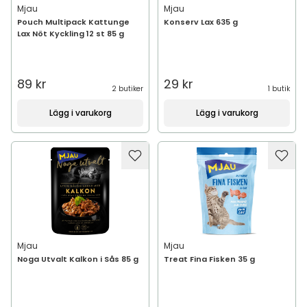
Mjau
Mjau
Pouch Multipack Kattunge
Konserv Lax 635 g
Lax Nöt Kyckling 12 st 85 g
89 kr
29 kr
2 butiker
1 butik
Lägg i varukorg
Lägg i varukorg
Mjau
Mjau
Noga Utvalt Kalkon i Sås 85 g
Treat Fina Fisken 35 g