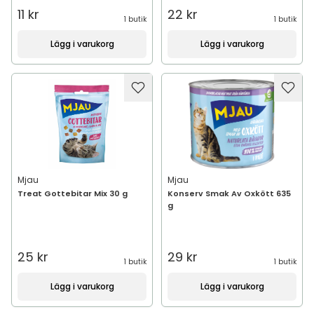
11 kr
22 kr
1 butik
1 butik
Lägg i varukorg
Lägg i varukorg
Mjau
Mjau
Treat Gottebitar Mix 30 g
Konserv Smak Av Oxkött 635
g
25 kr
29 kr
1 butik
1 butik
Lägg i varukorg
Lägg i varukorg