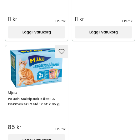
11 kr
11 kr
1 butik
1 butik
Lägg i varukorg
Lägg i varukorg
Mjau
Pouch Multipack Kött- &
Fiskmakeri Gelé 12 st x 85 g
85 kr
1 butik