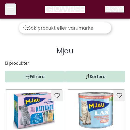
Mjau
13
produkter
Filtrera
Sortera