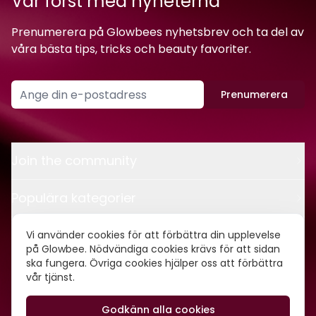
Var först med nyheterna
Prenumerera på Glowbees nyhetsbrev och ta del av
våra bästa tips, tricks och beauty favoriter.
Prenumerera
Join the community
Populära kategorier
Kontakt
Vi använder cookies för att förbättra din upplevelse
på Glowbee. Nödvändiga cookies krävs för att sidan
ska fungera. Övriga cookies hjälper oss att förbättra
Om oss
vår tjänst.
Godkänn alla cookies