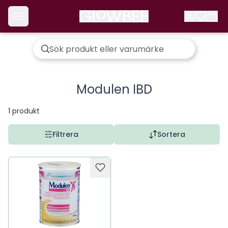
Modulen IBD
1
produkt
Filtrera
Sortera