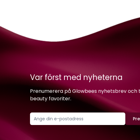
Var först med nyheterna
Prenumerera på Glowbees nyhetsbrev och ta 
beauty favoriter.
Pr