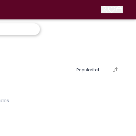
Popularitet
ades