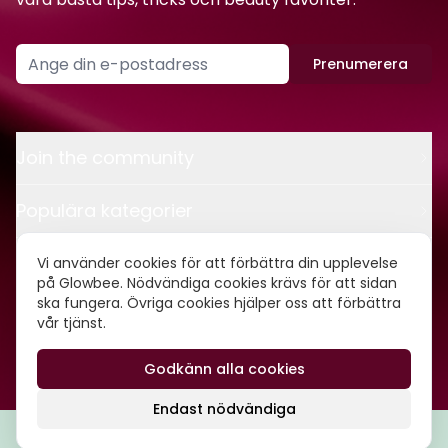
Prenumerera
Join the community
Populära kategorier
Kontakt
Vi använder cookies för att förbättra din upplevelse
på Glowbee. Nödvändiga cookies krävs för att sidan
ska fungera. Övriga cookies hjälper oss att förbättra
Om oss
vår tjänst.
Godkänn alla cookies
©
2026
Glowbee AB • Org.nr: 559540-5837
Endast nödvändiga
Filtrera
Popularitet