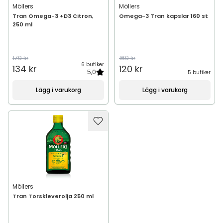
Möllers
Möllers
Tran Omega-3 +D3 Citron,
Omega-3 Tran kapslar 160 st
250 ml
179 kr
169 kr
6 butiker
134 kr
120 kr
5,0
5 butiker
Lägg i varukorg
Lägg i varukorg
Möllers
Tran Torskleverolja 250 ml