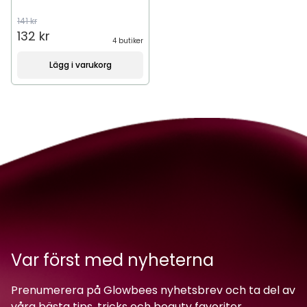
141 kr
132 kr
4 butiker
Lägg i varukorg
Var först med nyheterna
Prenumerera på Glowbees nyhetsbrev och ta del av
våra bästa tips, tricks och beauty favoriter.