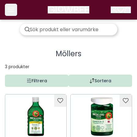
Möllers
3
produkter
Filtrera
Sortera