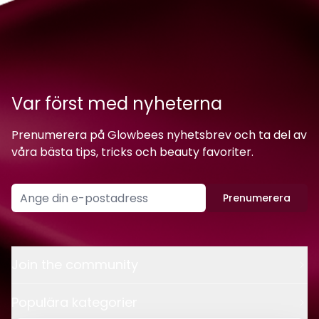
Var först med nyheterna
Prenumerera på Glowbees nyhetsbrev och ta del av
våra bästa tips, tricks och beauty favoriter.
Prenumerera
Join the community
Populära kategorier