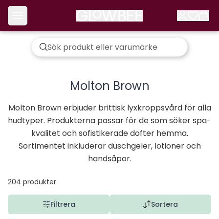
Molton Brown
Molton Brown erbjuder brittisk lyxkroppsvård för alla
hudtyper. Produkterna passar för de som söker spa-
kvalitet och sofistikerade dofter hemma.
Sortimentet inkluderar duschgeler, lotioner och
handsåpor.
204
produkter
Filtrera
Sortera