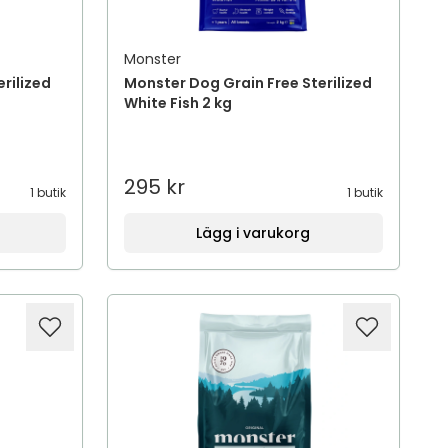
Monster
rilized
Monster Dog Grain Free Sterilized
White Fish 2 kg
295 kr
1 butik
1 butik
Lägg i varukorg