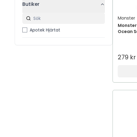
Butiker
Monster
Monster 
Apotek Hjärtat
Ocean Se
279 kr