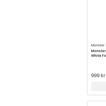
Monster
Monster 
White Fi
999 kr