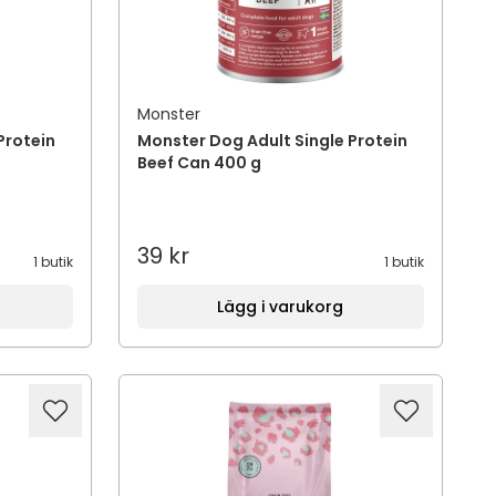
Monster
Protein
Monster Dog Adult Single Protein
Beef Can 400 g
39 kr
1 butik
1 butik
Lägg i varukorg