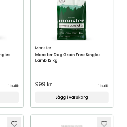
Monster
ngles
Monster Dog Grain Free Singles
Lamb 12 kg
999 kr
1 butik
1 butik
Lägg i varukorg