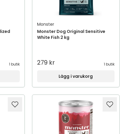
Monster
lized
Monster Dog Original Sensitive
White Fish 2 kg
279 kr
1 butik
1 butik
Lägg i varukorg