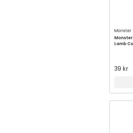
Monster
Monster 
Lamb Ca
39 kr