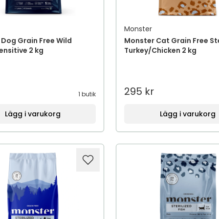
Monster
Dog Grain Free Wild
Monster Cat Grain Free Ste
nsitive 2 kg
Turkey/Chicken 2 kg
295 kr
1 butik
Lägg i varukorg
Lägg i varukorg