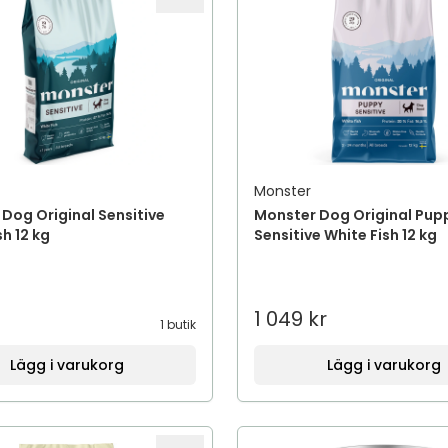
Monster
Dog Original Sensitive
Monster Dog Original Pup
sh 12 kg
Sensitive White Fish 12 kg
1 049 kr
1 butik
Lägg i varukorg
Lägg i varukorg