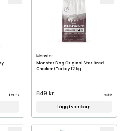
Monster
py
Monster Dog Original Sterilized
Chicken/Turkey 12 kg
849 kr
1 butik
1 butik
Lägg i varukorg