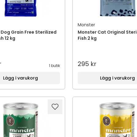
Monster
Dog Grain Free Sterilized
Monster Cat Original Steri
sh 12 kg
Fish 2 kg
r
295 kr
1 butik
Lägg i varukorg
Lägg i varukorg