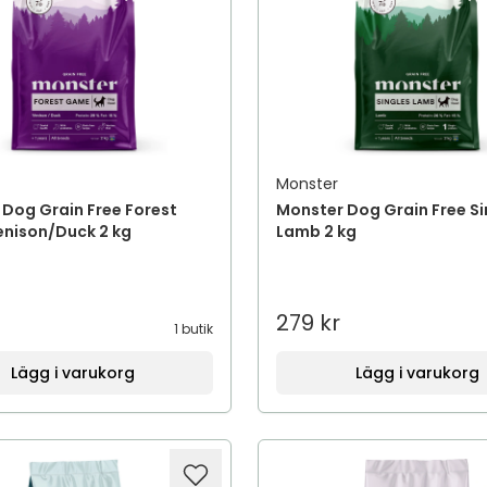
Monster
Dog Grain Free Forest
Monster Dog Grain Free Si
nison/Duck 2 kg
Lamb 2 kg
279 kr
1 butik
Lägg i varukorg
Lägg i varukorg