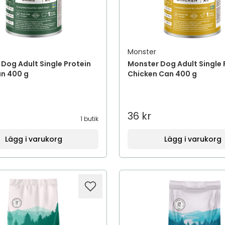
Monster
Dog Adult Single Protein
Monster Dog Adult Single 
n 400 g
Chicken Can 400 g
36 kr
1 butik
Lägg i varukorg
Lägg i varukorg