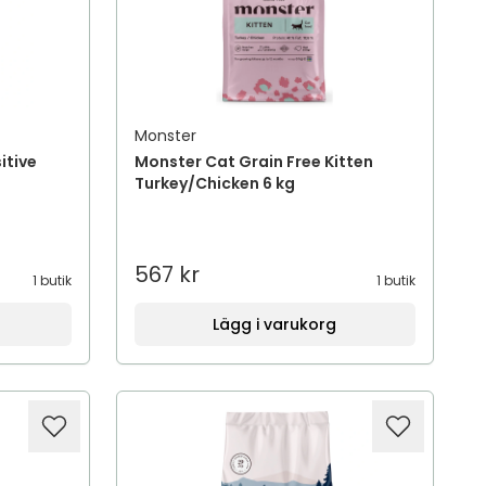
Monster
itive
Monster Cat Grain Free Kitten
Turkey/Chicken 6 kg
567 kr
1 butik
1 butik
Lägg i varukorg