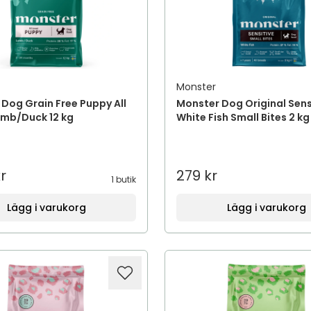
Monster
Dog Grain Free Puppy All
Monster Dog Original Sens
amb/Duck 12 kg
White Fish Small Bites 2 kg
r
279 kr
1 butik
Lägg i varukorg
Lägg i varukorg