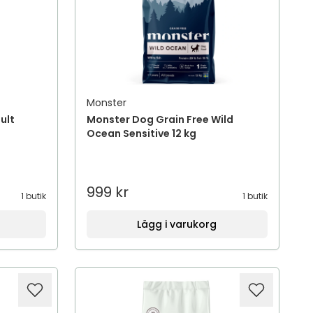
Monster
ult
Monster Dog Grain Free Wild
Ocean Sensitive 12 kg
999 kr
1 butik
1 butik
Lägg i varukorg