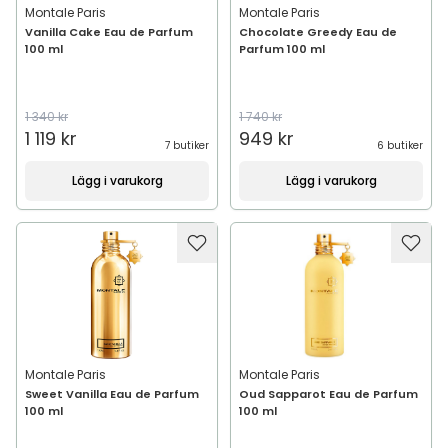
Montale Paris
Montale Paris
Vanilla Cake Eau de Parfum
Chocolate Greedy Eau de
100 ml
Parfum 100 ml
1 340 kr
1 740 kr
1 119 kr
949 kr
7 butiker
6 butiker
Lägg i varukorg
Lägg i varukorg
Montale Paris
Montale Paris
Sweet Vanilla Eau de Parfum
Oud Sapparot Eau de Parfum
100 ml
100 ml