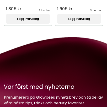
1 805 kr
1 605 kr
6 butiker
3 butiker
Lägg i varukorg
Lägg i varukorg
Var först med nyheterna
Prenumerera på Glowbees nyhetsbrev och ta del av
våra bästa tips, tricks och beauty favoriter.