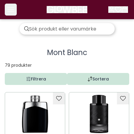
Mont Blanc
79
produkter
Filtrera
Sortera