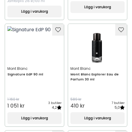
Jämförpris
216 kr/100 ml
Lägg i varukorg
Lägg i varukorg
Mont Blanc
Mont Blanc
Signature EdP 90 ml
Mont Blanc Explorer Eau de
Parfum 30 ml
1 160 kr
589 kr
3 butiker
7 butiker
1 051 kr
410 kr
4,2
5,0
Lägg i varukorg
Lägg i varukorg