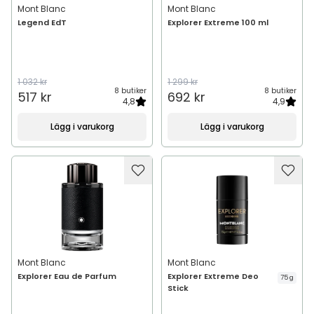
Mont Blanc
Mont Blanc
Legend EdT
Explorer Extreme 100 ml
1 032 kr
1 299 kr
8 butiker
8 butiker
517 kr
692 kr
4,8
4,9
Lägg i varukorg
Lägg i varukorg
Mont Blanc
Mont Blanc
Explorer Eau de Parfum
Explorer Extreme Deo
75 g
Stick