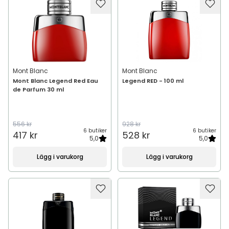
Mont Blanc
Mont Blanc
Mont Blanc Legend Red Eau
Legend RED - 100 ml
de Parfum 30 ml
556 kr
928 kr
6 butiker
6 butiker
417 kr
528 kr
5,0
5,0
Lägg i varukorg
Lägg i varukorg