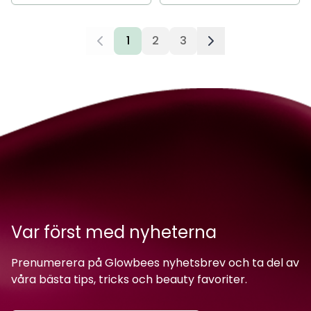
1
2
3
Var först med nyheterna
Prenumerera på Glowbees nyhetsbrev och ta del av
våra bästa tips, tricks och beauty favoriter.