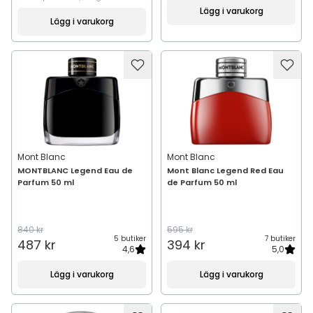
Lägg i varukorg
Lägg i varukorg
Mont Blanc
Mont Blanc
MONTBLANC Legend Eau de
Mont Blanc Legend Red Eau
Parfum 50 ml
de Parfum 50 ml
840 kr
595 kr
5 butiker
7 butiker
487 kr
394 kr
4,6
5,0
Lägg i varukorg
Lägg i varukorg