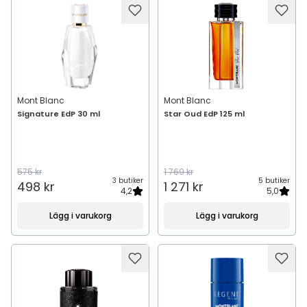
Mont Blanc
Mont Blanc
Signature EdP 30 ml
Star Oud EdP 125 ml
575 kr
1 769 kr
3 butiker
5 butiker
498 kr
1 271 kr
4,2
5,0
Lägg i varukorg
Lägg i varukorg