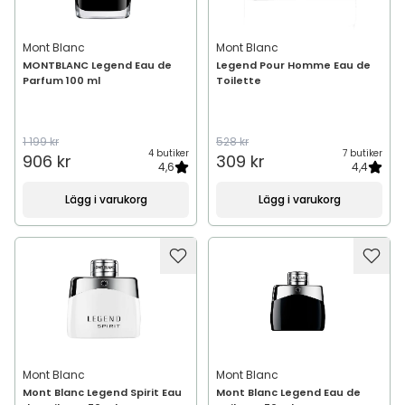
Mont Blanc
Mont Blanc
MONTBLANC Legend Eau de
Legend Pour Homme Eau de
Parfum 100 ml
Toilette
1 199 kr
528 kr
4 butiker
7 butiker
906 kr
309 kr
4,6
4,4
Lägg i varukorg
Lägg i varukorg
Mont Blanc
Mont Blanc
Mont Blanc Legend Spirit Eau
Mont Blanc Legend Eau de