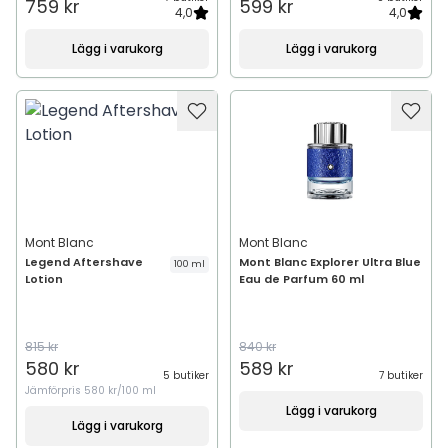
759 kr
599 kr
4,0
4,0
Lägg i varukorg
Lägg i varukorg
Mont Blanc
Mont Blanc
Legend Aftershave
Mont Blanc Explorer Ultra Blue
100 ml
Lotion
Eau de Parfum 60 ml
815 kr
840 kr
580 kr
589 kr
5 butiker
7 butiker
Jämförpris
580 kr/100 ml
Lägg i varukorg
Lägg i varukorg