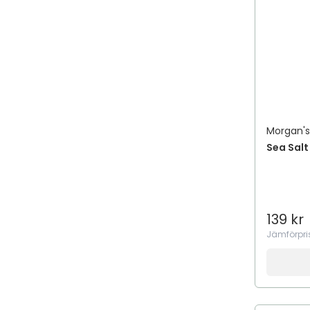
Morgan'
Sea Salt
139 kr
Jämförpri