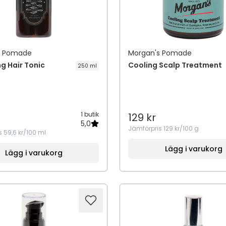
s Pomade
Morgan's Pomade
g Hair Tonic
Cooling Scalp Treatment
250 ml
1 butik
129 kr
5,0
Jämförpris
129 kr/100 g
s
59,6 kr/100 ml
Lägg i varukorg
Lägg i varukorg