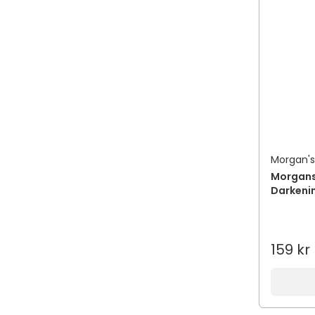
Morgan'
Morgans
Darkeni
159 kr