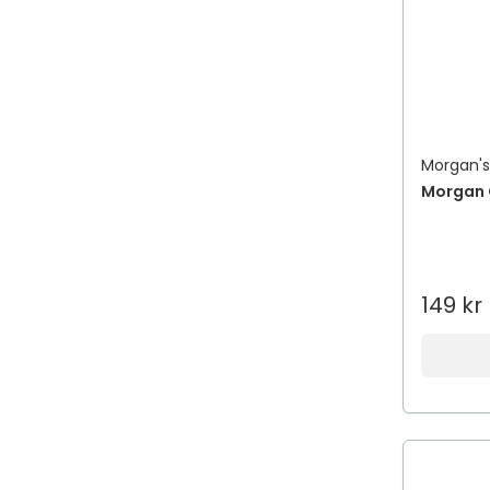
Morgan'
Morgan O
149 kr