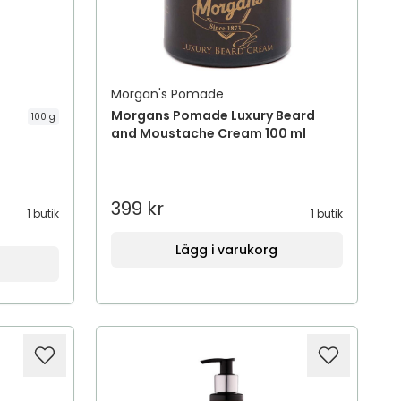
Morgan's Pomade
Morgans Pomade Luxury Beard
100 g
and Moustache Cream 100 ml
399 kr
1 butik
1 butik
Lägg i varukorg