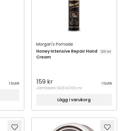
Morgan's Pomade
Honey Intensive Repair Hand
120 ml
Cream
159 kr
1 butik
1 butik
Jämförpris
132,5 kr/100 ml
Lägg i varukorg