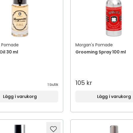
s Pomade
Morgan's Pomade
il 30 ml
Grooming Spray 100 ml
105 kr
1 butik
Lägg i varukorg
Lägg i varukorg