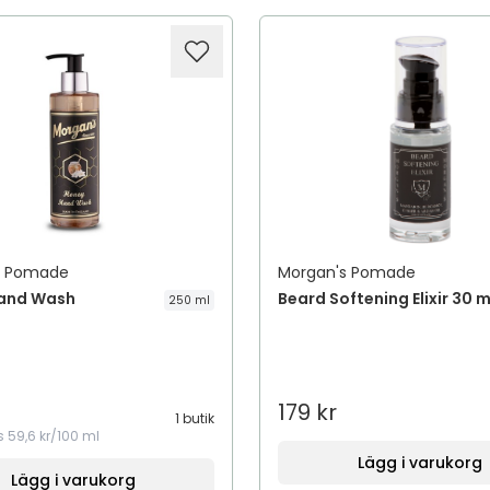
s Pomade
Morgan's Pomade
and Wash
Beard Softening Elixir 30 m
250 ml
179 kr
1 butik
s
59,6 kr/100 ml
Lägg i varukorg
Lägg i varukorg