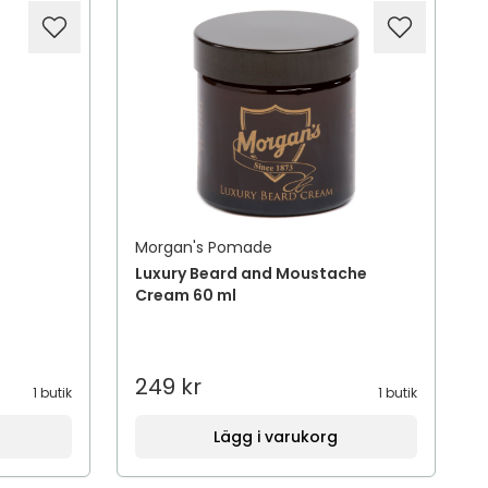
Morgan's Pomade
Luxury Beard and Moustache
Cream 60 ml
249 kr
1 butik
1 butik
Lägg i varukorg