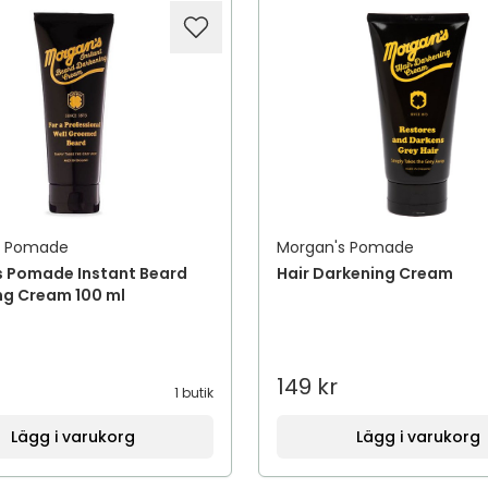
s Pomade
Morgan's Pomade
 Pomade Instant Beard
Hair Darkening Cream
ng Cream 100 ml
149 kr
1 butik
Lägg i varukorg
Lägg i varukorg