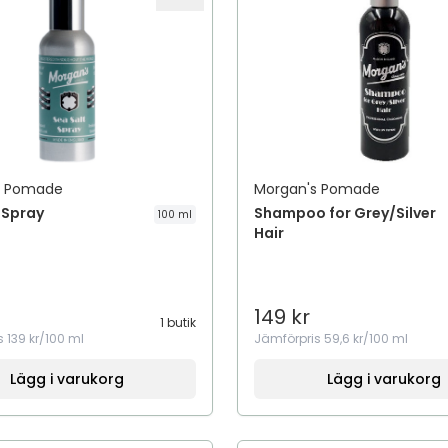
s Pomade
Morgan's Pomade
 Spray
Shampoo for Grey/Silver
100 ml
Hair
149 kr
1 butik
s
139 kr/100 ml
Jämförpris
59,6 kr/100 ml
Lägg i varukorg
Lägg i varukorg