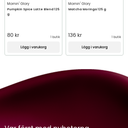
Mornin' Glory
Mornin' Glory
Pumpkin Spice Latte Blend 125
Matcha Moringa 125 g
g
80 kr
136 kr
1 butik
1 butik
Lägg i varukorg
Lägg i varukorg