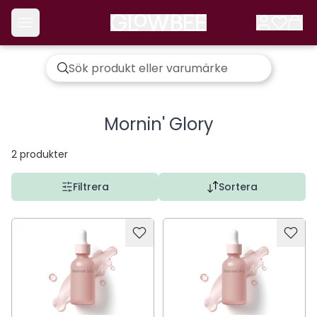
Mornin' Glory
2
produkter
Filtrera
Sortera