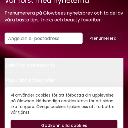
Var först med nyheterna
Prenumerera på Glowbees nyhetsbrev och ta del av
våra bästa tips, tricks och beauty favoriter.
Prenumerera
Join the community
Populära kategorier
Kontakt
Vi använder cookies för att förbättra din upplevelse
på Glowbee. Nödvändiga cookies krävs för att sidan
ska fungera. Övriga cookies hjälper oss att förbättra
Om oss
vår tjänst.
Godkänn alla cookies