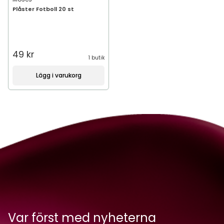
Plåster Fotboll 20 st
49 kr
1 butik
Lägg i varukorg
Var först med nyheterna