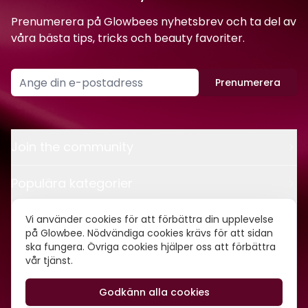
Prenumerera på Glowbees nyhetsbrev och ta del av
våra bästa tips, tricks och beauty favoriter.
Prenumerera
Join the community
Populära kategorier
Kontakt
Vi använder cookies för att förbättra din upplevelse
på Glowbee. Nödvändiga cookies krävs för att sidan
ska fungera. Övriga cookies hjälper oss att förbättra
Om oss
vår tjänst.
Godkänn alla cookies
©
2026
Glowbee AB • Org.nr: 559540-5837