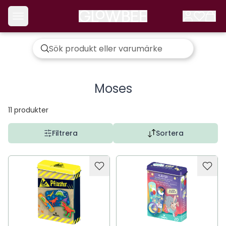
Moses
11
produkter
Filtrera
Sortera