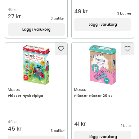
45 kr
49 kr
3 butiker
27 kr
3 butiker
Lägg i varukorg
Lägg i varukorg
Moses
Moses
Plåster Nyckelpiga
Plåster Hästar 20 st
49 kr
41 kr
1 butik
45 kr
3 butiker
Lägg i varukorg