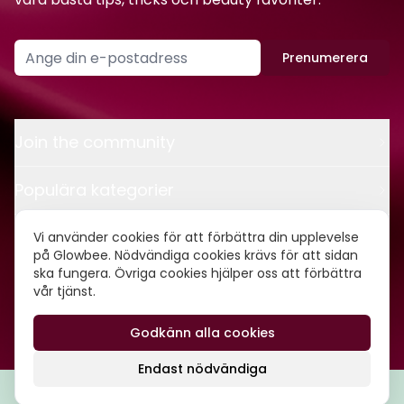
Prenumerera
Join the community
Populära kategorier
Kontakt
Vi använder cookies för att förbättra din upplevelse
på Glowbee. Nödvändiga cookies krävs för att sidan
ska fungera. Övriga cookies hjälper oss att förbättra
Om oss
vår tjänst.
Godkänn alla cookies
©
2026
Glowbee AB • Org.nr: 559540-5837
Endast nödvändiga
Filtrera
Popularitet