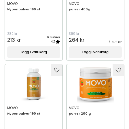
MOVO
MOVO
Nyponpulver 190 st
pulver 400g
282 kr
399 kr
6 butiker
213 kr
264 kr
4,7
6 butiker
Lägg i varukorg
Lägg i varukorg
MOVO
MOVO
Nyponpulver 190 st
pulver 200 g