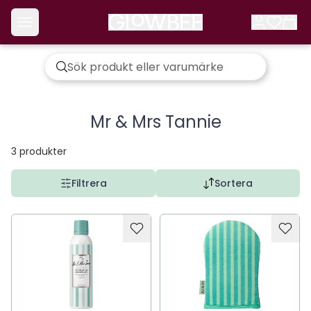
Mr & Mrs Tannie
3
produkter
Filtrera
Sortera