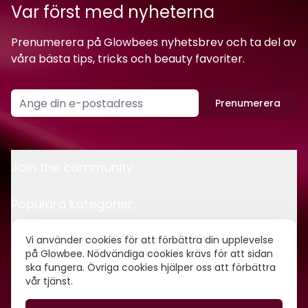
Var först med nyheterna
Prenumerera på Glowbees nyhetsbrev och ta del av
våra bästa tips, tricks och beauty favoriter.
Prenumerera
Join the community
Populära kategorier
Kontakt
Vi använder cookies för att förbättra din upplevelse
på Glowbee. Nödvändiga cookies krävs för att sidan
ska fungera. Övriga cookies hjälper oss att förbättra
Om oss
vår tjänst.