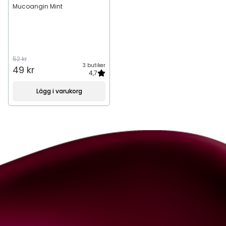
Mucoangin Mint
52 kr
3 butiker
49 kr
4,7
Lägg i varukorg