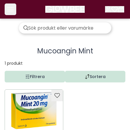
Mucoangin Mint
1
produkt
Filtrera
Sortera