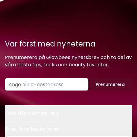
Var först med nyheterna
Prenumerera på Glowbees nyhetsbrev och ta del av
våra bästa tips, tricks och beauty favoriter.
Prenumerera
Join the community
Populära kategorier