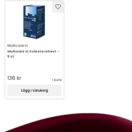
Multicare In
Multicare In Kolesteroltest -
5 st
136 kr
1 butik
Lägg i varukorg