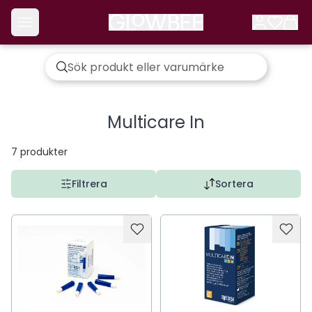
Multicare In
7
produkter
Filtrera
Sortera