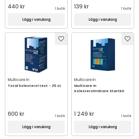
440 kr
139 kr
1 butik
1 butik
Lägg i varukorg
Lägg i varukorg
Multicare In
Multicare In
Total kolesterol test - 25 st
Multicare In
Kolesterolmätare Startkit
600 kr
1 249 kr
1 butik
1 butik
Lägg i varukorg
Lägg i varukorg