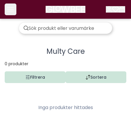
Multy Care
0
produkter
Filtrera
Sortera
Inga produkter hittades