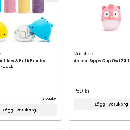
n
Munchkin
Buddies & Bath Bombs
Animal Sippy Cup Owl 240
0-pack
159 kr
2 butiker
Lägg i varukorg
Lägg i varukorg