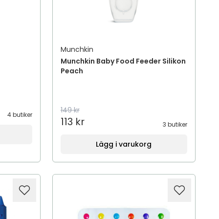
Munchkin
Munchkin Baby Food Feeder Silikon
Peach
149 kr
4 butiker
113 kr
3 butiker
Lägg i varukorg