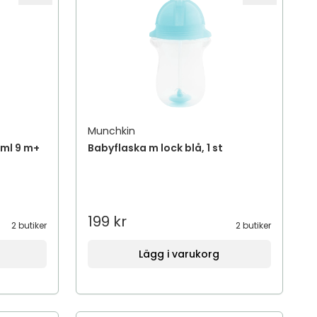
Munchkin
 ml 9 m+
Babyflaska m lock blå, 1 st
199 kr
2 butiker
2 butiker
Lägg i varukorg