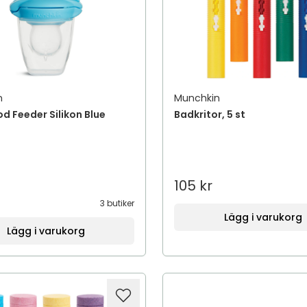
n
Munchkin
d Feeder Silikon Blue
Badkritor, 5 st
105 kr
3 butiker
Lägg i varukorg
Lägg i varukorg