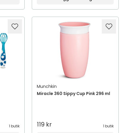
Munchkin
Miracle 360 Sippy Cup Pink 296 ml
119 kr
1 butik
1 butik