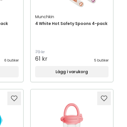
Munchkin
pack
4 White Hot Safety Spoons 4-pack
79 kr
61 kr
6 butiker
5 butiker
Lägg i varukorg