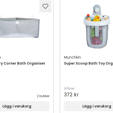
n
Munchkin
ry Corner Bath Organiser
Super Scoop Bath Toy Org
375 kr
372 kr
2 butiker
Lägg i varukorg
Lägg i varukorg