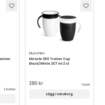
Munchkin
aniser
Miracle 360 Trainer Cup
Black/White 207 ml 2 st
280 kr
1 butik
2 butiker
Lägg i varukorg