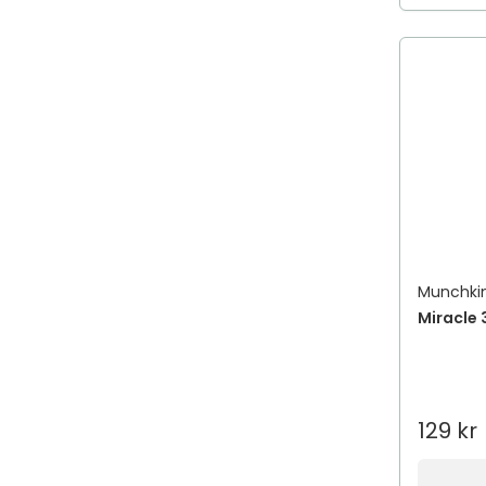
Munchki
Miracle 
129 kr