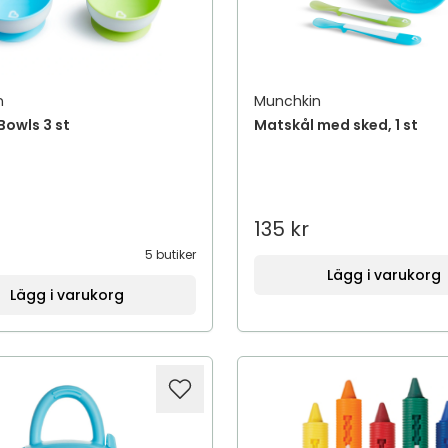
n
Munchkin
Bowls 3 st
Matskål med sked, 1 st
135 kr
5 butiker
Lägg i varukorg
Lägg i varukorg