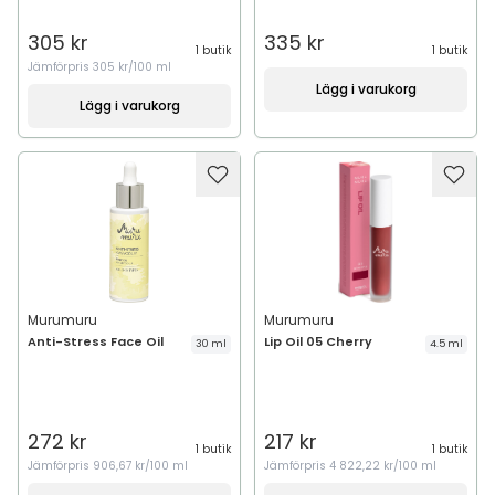
305 kr
335 kr
1 butik
1 butik
Jämförpris
305 kr/100 ml
Lägg i varukorg
Lägg i varukorg
Murumuru
Murumuru
Anti-Stress Face Oil
Lip Oil 05 Cherry
30 ml
4.5 ml
272 kr
217 kr
1 butik
1 butik
Jämförpris
906,67 kr/100 ml
Jämförpris
4 822,22 kr/100 ml