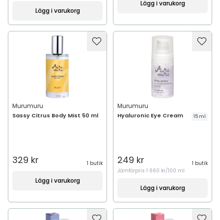
Lägg i varukorg
Lägg i varukorg
Murumuru
Murumuru
Sassy Citrus Body Mist 50 ml
Hyaluronic Eye Cream
15 ml
329 kr
249 kr
1 butik
1 butik
Jämförpris
1 660 kr/100 ml
Lägg i varukorg
Lägg i varukorg