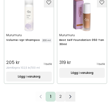
Murumuru
Murumuru
Volume-Up! Shampoo
Best Self Foundation 050 Tan
200 ml
30ml
205 kr
319 kr
1 butik
1 butik
Jämförpris
102,5 kr/100 ml
Lägg i varukorg
Lägg i varukorg
1
2