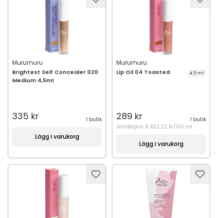
Murumuru
Murumuru
Brightest Self Concealer 020
Lip Oil 04 Toasted
4.5 ml
Medium 4,5ml
335 kr
289 kr
1 butik
1 butik
Jämförpris
6 422,22 kr/100 ml
Lägg i varukorg
Lägg i varukorg