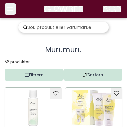
Murumuru
56
produkter
Filtrera
Sortera