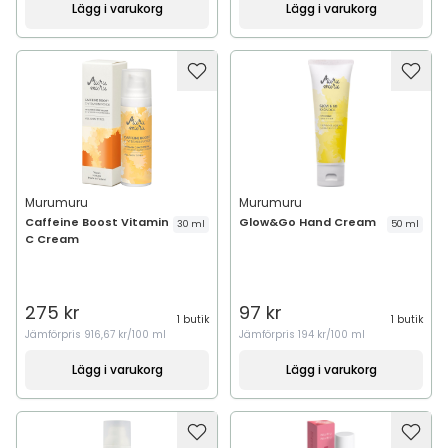
Lägg i varukorg
Lägg i varukorg
Murumuru
Murumuru
Caffeine Boost Vitamin
Glow&Go Hand Cream
30 ml
50 ml
C Cream
275 kr
97 kr
1 butik
1 butik
Jämförpris
916,67 kr/100 ml
Jämförpris
194 kr/100 ml
Lägg i varukorg
Lägg i varukorg