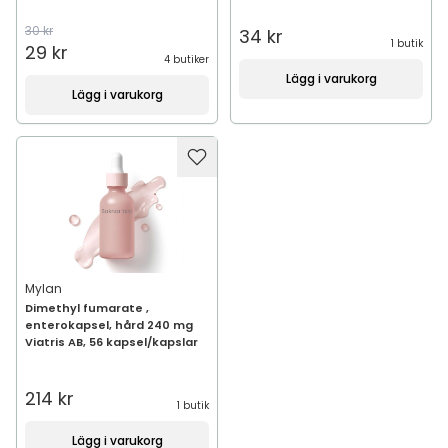
30 kr
34 kr
1 butik
29 kr
4 butiker
Lägg i varukorg
Lägg i varukorg
Mylan
Dimethyl fumarate ,
enterokapsel, hård 240 mg
Viatris AB, 56 kapsel/kapslar
214 kr
1 butik
Lägg i varukorg