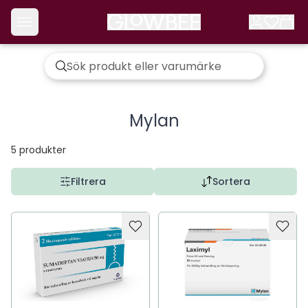
Mylan
5
produkter
Filtrera
Sortera