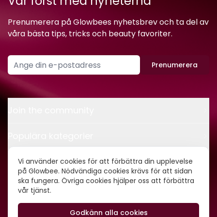
Var först med nyheterna
Prenumerera på Glowbees nyhetsbrev och ta del av
våra bästa tips, tricks och beauty favoriter.
Prenumerera
Join the community
Populära kategorier
Kontakt
Vi använder cookies för att förbättra din upplevelse
på Glowbee. Nödvändiga cookies krävs för att sidan
ska fungera. Övriga cookies hjälper oss att förbättra
Om oss
vår tjänst.
Godkänn alla cookies