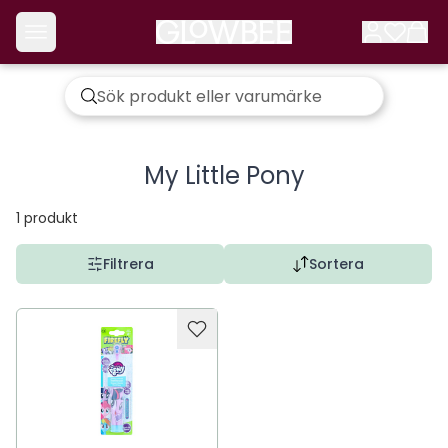
My Little Pony
1
produkt
Filtrera
Sortera