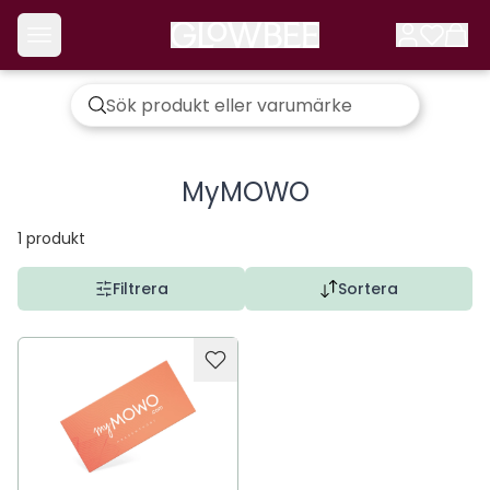
MyMOWO
1
produkt
Filtrera
Sortera