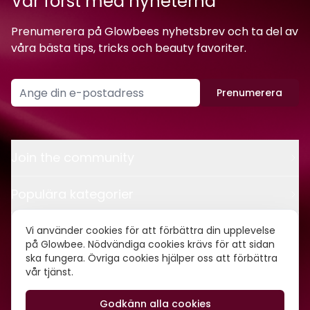
Var först med nyheterna
Prenumerera på Glowbees nyhetsbrev och ta del av
våra bästa tips, tricks och beauty favoriter.
Prenumerera
Join the community
Populära kategorier
Kontakt
Vi använder cookies för att förbättra din upplevelse
på Glowbee. Nödvändiga cookies krävs för att sidan
ska fungera. Övriga cookies hjälper oss att förbättra
Om oss
vår tjänst.
Godkänn alla cookies