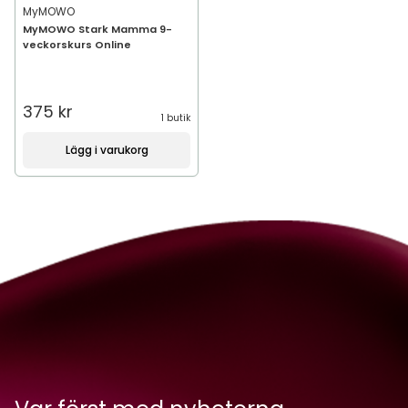
MyMOWO
MyMOWO Stark Mamma 9-
veckorskurs Online
375 kr
1 butik
Lägg i varukorg