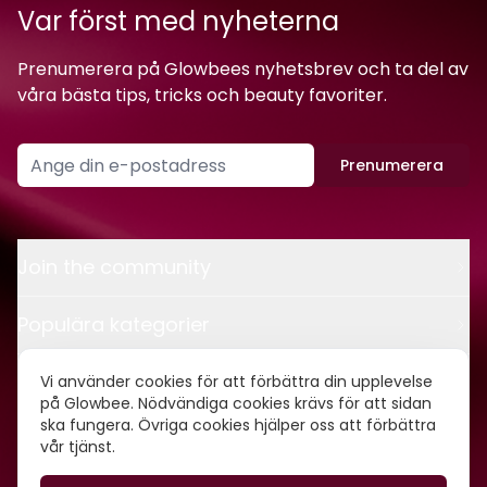
Var först med nyheterna
Prenumerera på Glowbees nyhetsbrev och ta del av
våra bästa tips, tricks och beauty favoriter.
Prenumerera
Join the community
Populära kategorier
Kontakt
Vi använder cookies för att förbättra din upplevelse
på Glowbee. Nödvändiga cookies krävs för att sidan
ska fungera. Övriga cookies hjälper oss att förbättra
Om oss
vår tjänst.