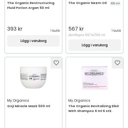
The Organic Restructuring
The Organic Neem Oil
100 ml
Fluid Potion Argan 50 ml
393 kr
567 kr
1 butik
1 butik
Jämförpris
567 kr/100 ml
Lägg i varukorg
Lägg i varukorg
My.Organics
My.Organics
Goji Miracle Mask 500 ml
The Organic Revitalizing Elixir
With Shampoo 6 ml 6 stk.