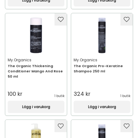
Lägg i varukorg
Lägg i varukorg
My.Organics
My.Organics
The Organic Thickening
The Organic Pro-Keratine
Conditioner Mango And Rose
Shampoo 250 ml
50 ml
100 kr
324 kr
1 butik
1 butik
Lägg i varukorg
Lägg i varukorg