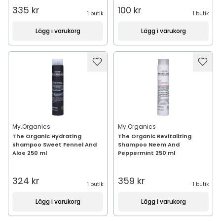
335 kr
100 kr
1 butik
1 butik
Lägg i varukorg
Lägg i varukorg
My.Organics
My.Organics
The Organic Hydrating
The Organic Revitalizing
shampoo Sweet Fennel And
Shampoo Neem And
Aloe 250 ml
Peppermint 250 ml
324 kr
359 kr
1 butik
1 butik
Lägg i varukorg
Lägg i varukorg