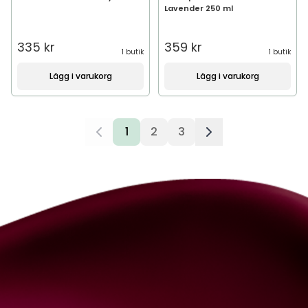
Lavender 250 ml
335 kr
359 kr
1 butik
1 butik
Lägg i varukorg
Lägg i varukorg
1
2
3