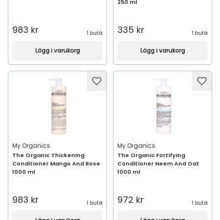
250 ml
983 kr
335 kr
1 butik
1 butik
Lägg i varukorg
Lägg i varukorg
My.Organics
My.Organics
The Organic Thickening
The Organic Fortifying
Conditioner Mango And Rose
Conditioner Neem And Oat
1000 ml
1000 ml
983 kr
972 kr
1 butik
1 butik