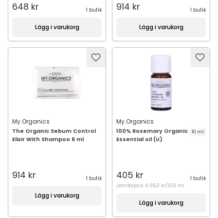
648 kr
914 kr
1 butik
1 butik
Lägg i varukorg
Lägg i varukorg
My.Organics
My.Organics
The Organic Sebum Control
100% Rosemary Organic
10 ml
Elixir With Shampoo 6 ml
Essential oil (U)
914 kr
405 kr
1 butik
1 butik
Jämförpris
4 050 kr/100 ml
Lägg i varukorg
Lägg i varukorg