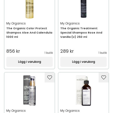
My.Organics
My.Organics
The Organic Color Protect
The Organic Treatment
Shampoo Aloe And Calendula
Special Shampoo Rose And
1000 ml
Vanilla (U) 250 ml
856 kr
289 kr
1 butik
1 butik
Lägg i varukorg
Lägg i varukorg
My.Organics
My.Organics