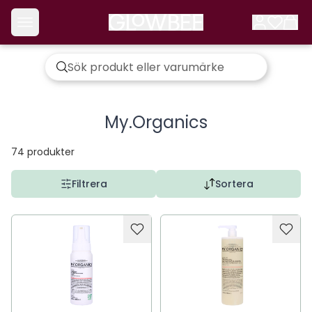
My.Organics
74
produkter
Filtrera
Sortera