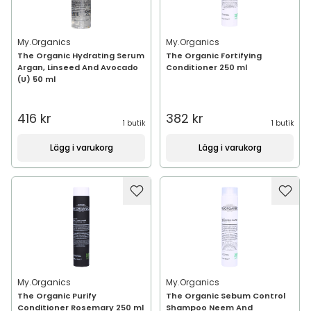
My.Organics
My.Organics
The Organic Hydrating Serum
The Organic Fortifying
Argan, Linseed And Avocado
Conditioner 250 ml
(U) 50 ml
416 kr
382 kr
1 butik
1 butik
Lägg i varukorg
Lägg i varukorg
My.Organics
My.Organics
The Organic Purify
The Organic Sebum Control
Conditioner Rosemary 250 ml
Shampoo Neem And