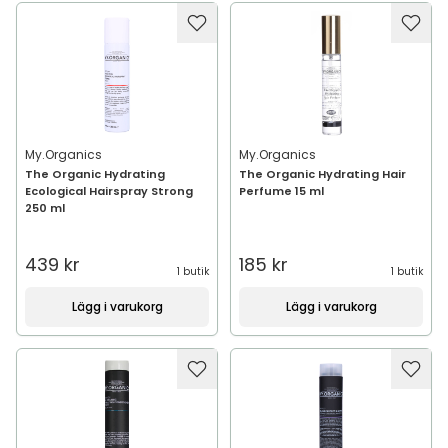
My.Organics
My.Organics
The Organic Hydrating
The Organic Hydrating Hair
Ecological Hairspray Strong
Perfume 15 ml
250 ml
439 kr
185 kr
1 butik
1 butik
Lägg i varukorg
Lägg i varukorg