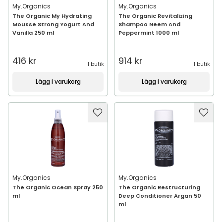
My.Organics
My.Organics
The Organic My Hydrating
The Organic Revitalizing
Mousse Strong Yogurt And
Shampoo Neem And
Vanilla 250 ml
Peppermint 1000 ml
416 kr
914 kr
1 butik
1 butik
Lägg i varukorg
Lägg i varukorg
My.Organics
My.Organics
The Organic Ocean Spray 250
The Organic Restructuring
ml
Deep Conditioner Argan 50
ml