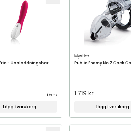
Mystim
Eric - Uppladdningsbar
Public Enemy No 2 Cock C
1 719 kr
1 butik
Lägg i varukorg
Lägg i varukorg