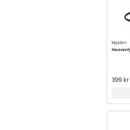
Mystim
Heavenl
399 kr