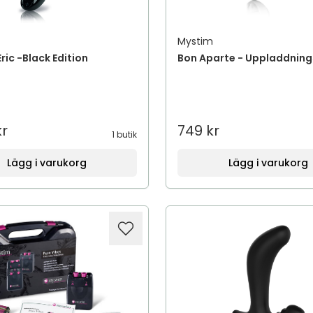
Mystim
Eric -Black Edition
Bon Aparte - Uppladdnin
kr
749 kr
1 butik
Lägg i varukorg
Lägg i varukorg