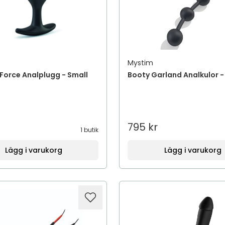
Mystim
Force Analplugg - Small
Booty Garland Analkulor -
795 kr
1 butik
Lägg i varukorg
Lägg i varukorg