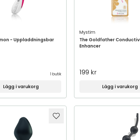
Mystim
imon - Uppladdningsbar
The Goldfather Conductiv
Enhancer
199 kr
1 butik
Lägg i varukorg
Lägg i varukorg