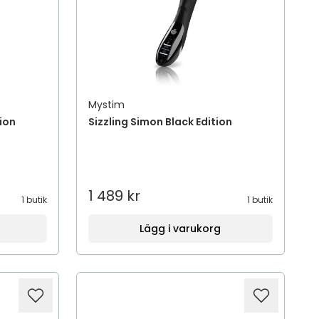
Mystim
ion
Sizzling Simon Black Edition
1 489 kr
1 butik
1 butik
Lägg i varukorg