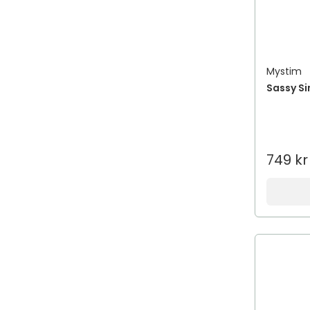
Mystim
Sassy S
749 kr