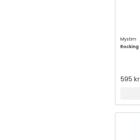
Mystim
Rocking 
595 kr