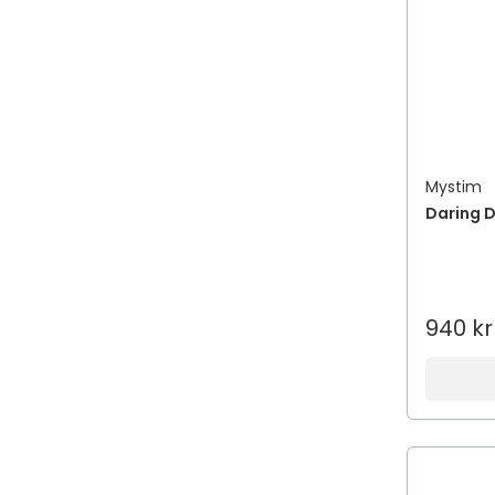
Mystim
Daring D
940 kr