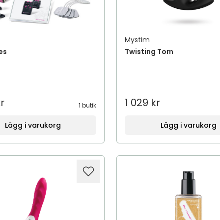
Mystim
es
Twisting Tom
r
1 029 kr
1 butik
Lägg i varukorg
Lägg i varukorg