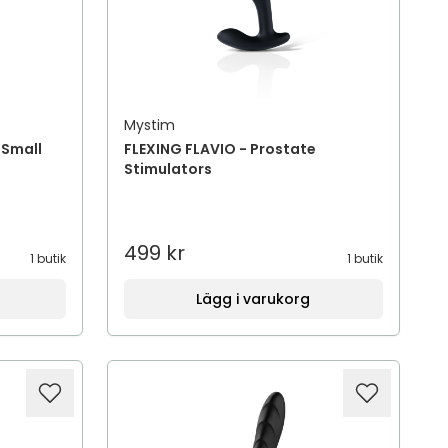
Mystim
 Small
FLEXING FLAVIO - Prostate
Stimulators
499 kr
1 butik
1 butik
Lägg i varukorg