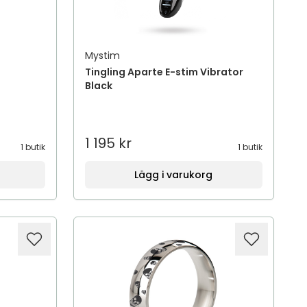
Mystim
Tingling Aparte E-stim Vibrator
Black
1 195 kr
1 butik
1 butik
Lägg i varukorg