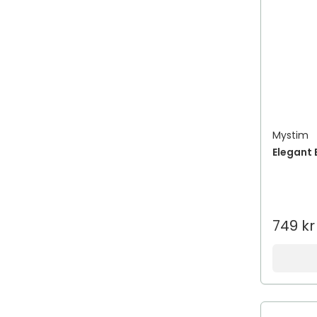
Mystim
Elegant 
749 kr