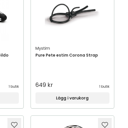
Mystim
ildo
Pure Pete estim Corona Strap
649 kr
1 butik
1 butik
Lägg i varukorg