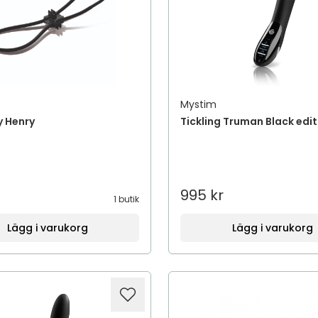
Mystim
y Henry
Tickling Truman Black edit
995 kr
1 butik
Lägg i varukorg
Lägg i varukorg