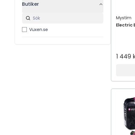
Butiker
Mystim
Electric 
Vuxen.se
1 449 