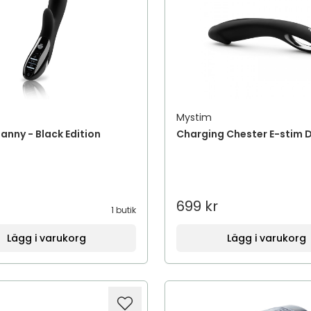
Mystim
anny - Black Edition
Charging Chester E-stim D
699 kr
1 butik
Lägg i varukorg
Lägg i varukorg