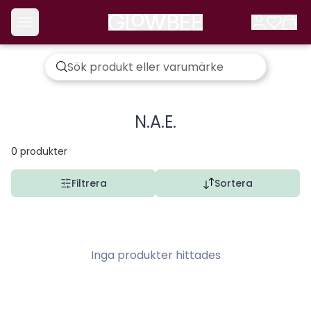
N.A.E.
0
produkter
Filtrera
Sortera
Inga produkter hittades