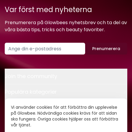
Var först med nyheterna
Prenumerera på Glowbees nyhetsbrev och ta del av
våra bästa tips, tricks och beauty favoriter.
Prenumerera
Join the community
Populära kategorier
Kontakt
Vi använder cookies för att förbättra din upplevelse
på Glowbee. Nödvändiga cookies krävs för att sidan
ska fungera. Övriga cookies hjälper oss att förbättra
Om oss
vår tjänst.