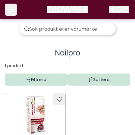
Nailpro
1
produkt
Filtrera
Sortera