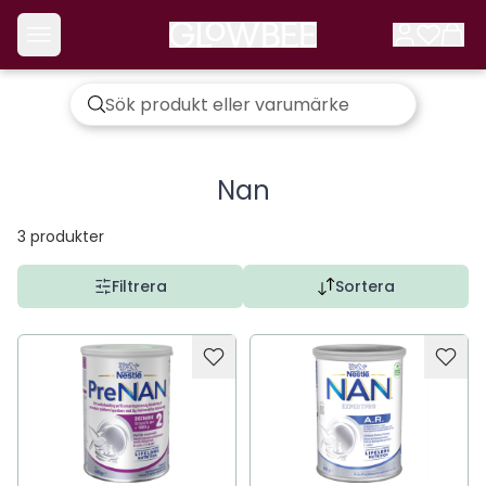
Nan
3
produkter
Filtrera
Sortera